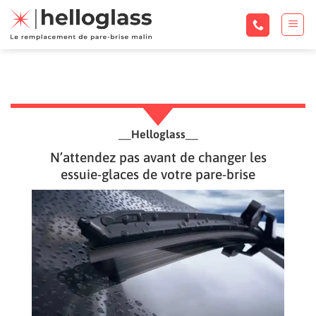
Passer
au
contenu
__
Helloglass
__
N’attendez pas avant de changer les
essuie-glaces de votre pare-brise